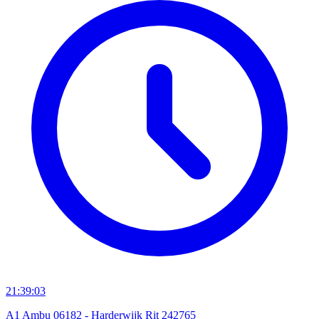
21:39:03
A1 Ambu 06182 - Harderwijk Rit 242765