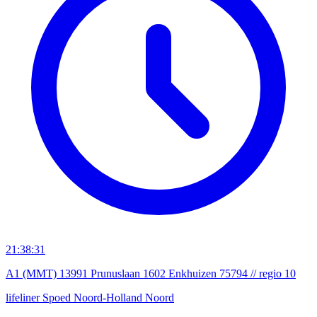
21:38:31
A1 (MMT) 13991 Prunuslaan 1602 Enkhuizen 75794 // regio 10
lifeliner
Spoed
Noord-Holland Noord