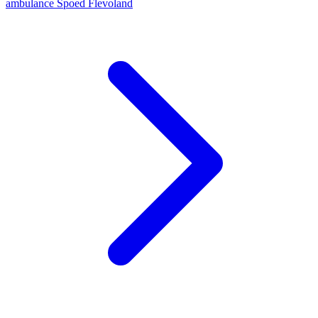
ambulance
Spoed
Flevoland