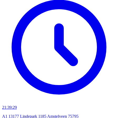
21:39:29
A1 13177 Lindepark 1185 Amstelveen 75795