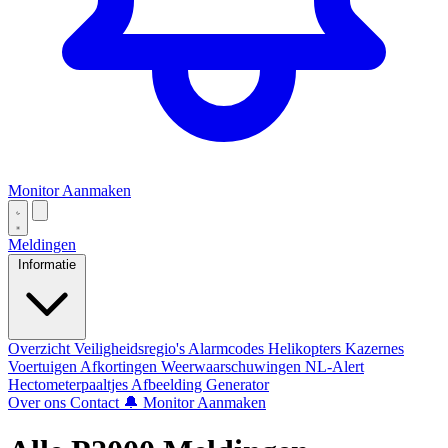
Monitor Aanmaken
Meldingen
Informatie
Overzicht
Veiligheidsregio's
Alarmcodes
Helikopters
Kazernes
Voertuigen
Afkortingen
Weerwaarschuwingen
NL-Alert
Hectometerpaaltjes
Afbeelding Generator
Over ons
Contact
🔔 Monitor Aanmaken