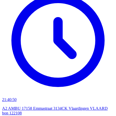
21:40:50
A2 AMBU 17158 Emmastraat 3134CK Vlaardingen VLAARD
bon 122108