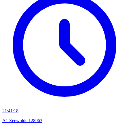
21:41:18
A1 Zeewolde 128963