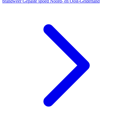
brandweer
Gepaste spoed
Noord- en Oost-Gelderland