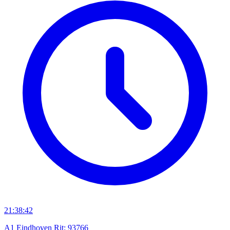
21:38:42
A1 Eindhoven Rit: 93766