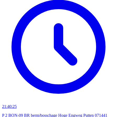
21:40:25
P 2 BON-09 BR berm/bosschage Hoge Engweg Putten 071441