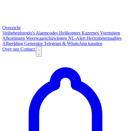
Overzicht
Veiligheidsregio's
Alarmcodes
Helikopters
Kazernes
Voertuigen
Afkortingen
Weerwaarschuwingen
NL-Alert
Hectometerpaaltjes
Afbeelding Generator
Telegram & WhatsApp kanalen
Over ons
Contact