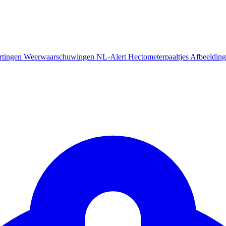
rtingen
Weerwaarschuwingen
NL-Alert
Hectometerpaaltjes
Afbeelding