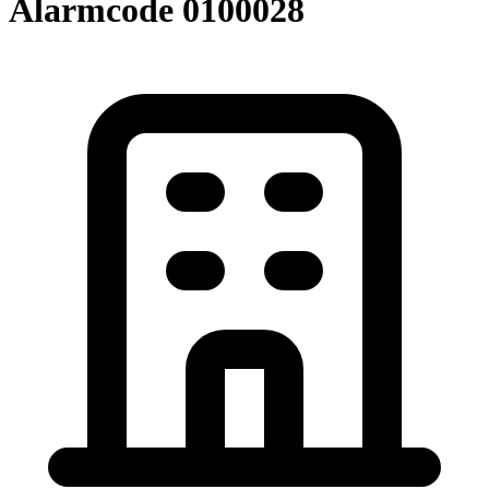
Alarmcode 0100028