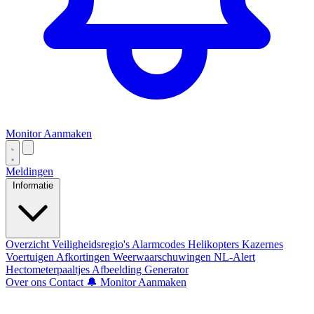
Monitor Aanmaken
Meldingen
Informatie
Overzicht
Veiligheidsregio's
Alarmcodes
Helikopters
Kazernes
Voertuigen
Afkortingen
Weerwaarschuwingen
NL-Alert
Hectometerpaaltjes
Afbeelding Generator
Over ons
Contact
🔔 Monitor Aanmaken