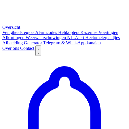
Overzicht
Veiligheidsregio's
Alarmcodes
Helikopters
Kazernes
Voertuigen
Afkortingen
Weerwaarschuwingen
NL-Alert
Hectometerpaaltjes
Afbeelding Generator
Telegram & WhatsApp kanalen
Over ons
Contact