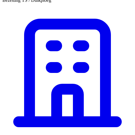
Bezetting TS / Duikploeg