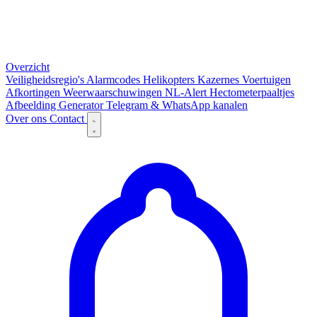
Overzicht
Veiligheidsregio's
Alarmcodes
Helikopters
Kazernes
Voertuigen
Afkortingen
Weerwaarschuwingen
NL-Alert
Hectometerpaaltjes
Afbeelding Generator
Telegram & WhatsApp kanalen
Over ons
Contact