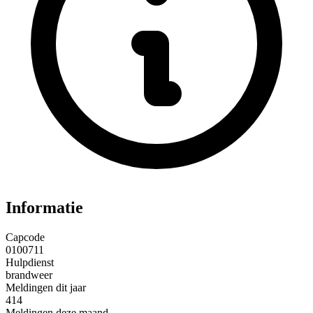
Informatie
Capcode
0100711
Hulpdienst
brandweer
Meldingen dit jaar
414
Meldingen deze maand