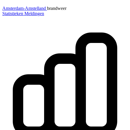
Amsterdam-Amstelland
brandweer
Statistieken
Meldingen