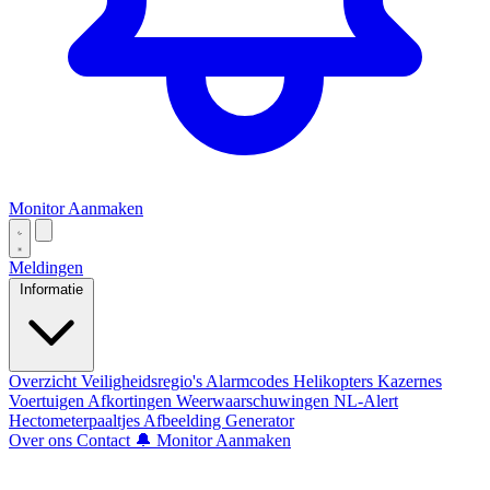
Monitor Aanmaken
Meldingen
Informatie
Overzicht
Veiligheidsregio's
Alarmcodes
Helikopters
Kazernes
Voertuigen
Afkortingen
Weerwaarschuwingen
NL-Alert
Hectometerpaaltjes
Afbeelding Generator
Over ons
Contact
🔔 Monitor Aanmaken