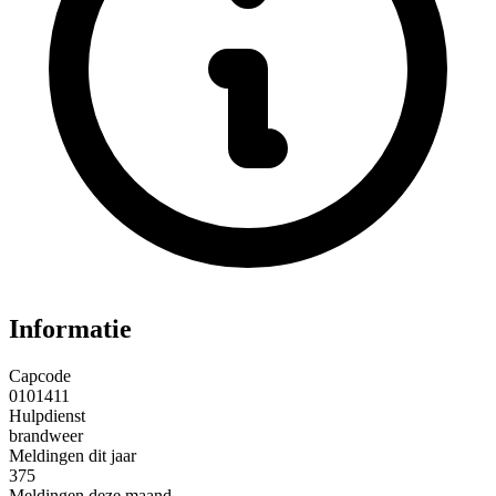
Informatie
Capcode
0101411
Hulpdienst
brandweer
Meldingen dit jaar
375
Meldingen deze maand