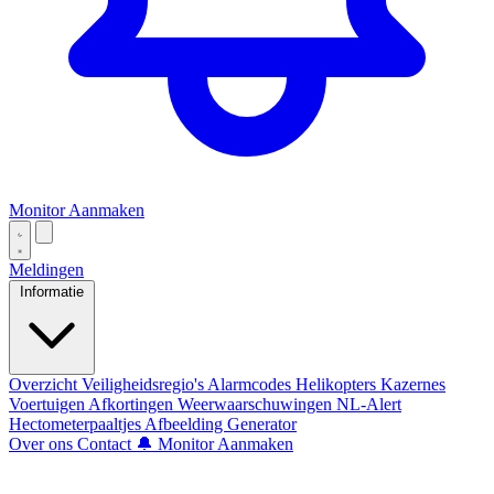
Monitor Aanmaken
Meldingen
Informatie
Overzicht
Veiligheidsregio's
Alarmcodes
Helikopters
Kazernes
Voertuigen
Afkortingen
Weerwaarschuwingen
NL-Alert
Hectometerpaaltjes
Afbeelding Generator
Over ons
Contact
🔔 Monitor Aanmaken