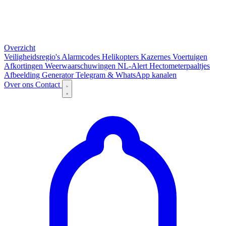
Overzicht
Veiligheidsregio's
Alarmcodes
Helikopters
Kazernes
Voertuigen
Afkortingen
Weerwaarschuwingen
NL-Alert
Hectometerpaaltjes
Afbeelding Generator
Telegram & WhatsApp kanalen
Over ons
Contact