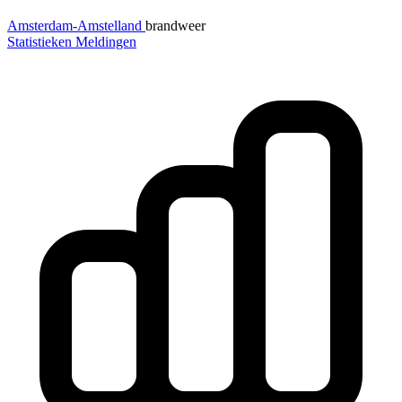
Amsterdam-Amstelland
brandweer
Statistieken
Meldingen