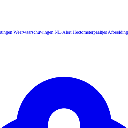
rtingen
Weerwaarschuwingen
NL-Alert
Hectometerpaaltjes
Afbeelding