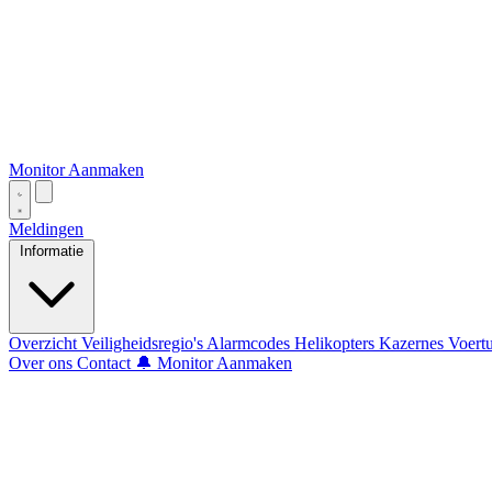
Monitor Aanmaken
Meldingen
Informatie
Overzicht
Veiligheidsregio's
Alarmcodes
Helikopters
Kazernes
Voert
Over ons
Contact
🔔 Monitor Aanmaken