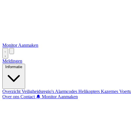
Monitor Aanmaken
Meldingen
Informatie
Overzicht
Veiligheidsregio's
Alarmcodes
Helikopters
Kazernes
Voert
Over ons
Contact
🔔 Monitor Aanmaken