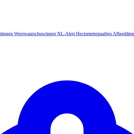
rtingen
Weerwaarschuwingen
NL-Alert
Hectometerpaaltjes
Afbeelding