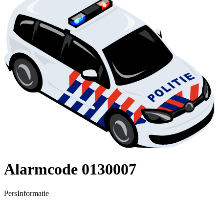
Alarmcode 0130007
PersInformatie