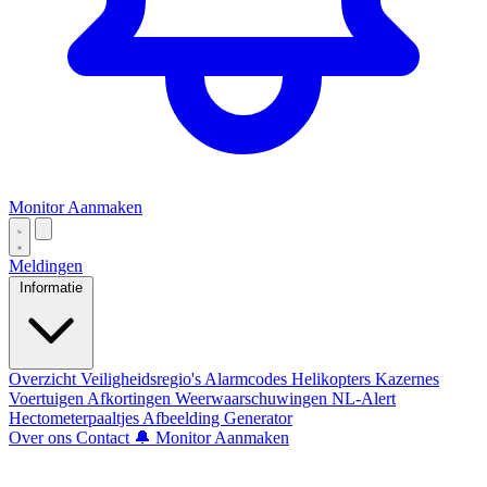
Monitor Aanmaken
Meldingen
Informatie
Overzicht
Veiligheidsregio's
Alarmcodes
Helikopters
Kazernes
Voertuigen
Afkortingen
Weerwaarschuwingen
NL-Alert
Hectometerpaaltjes
Afbeelding Generator
Over ons
Contact
🔔 Monitor Aanmaken