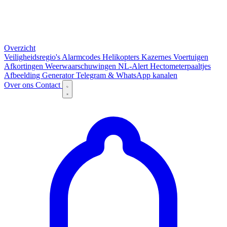
Overzicht
Veiligheidsregio's
Alarmcodes
Helikopters
Kazernes
Voertuigen
Afkortingen
Weerwaarschuwingen
NL-Alert
Hectometerpaaltjes
Afbeelding Generator
Telegram & WhatsApp kanalen
Over ons
Contact