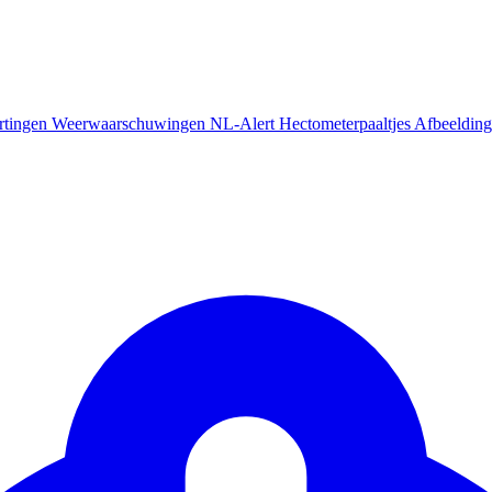
rtingen
Weerwaarschuwingen
NL-Alert
Hectometerpaaltjes
Afbeelding