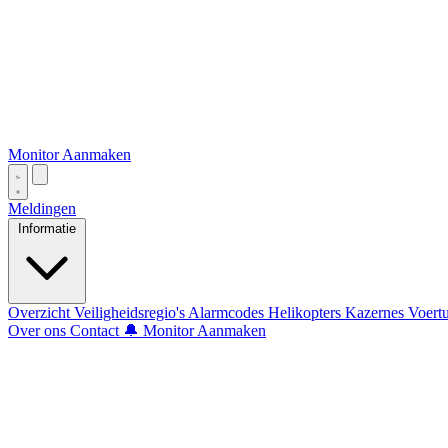
Monitor Aanmaken
Meldingen
Informatie
Overzicht
Veiligheidsregio's
Alarmcodes
Helikopters
Kazernes
Voert
Over ons
Contact
🔔 Monitor Aanmaken