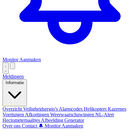
Monitor Aanmaken
Meldingen
Informatie
Overzicht
Veiligheidsregio's
Alarmcodes
Helikopters
Kazernes
Voertuigen
Afkortingen
Weerwaarschuwingen
NL-Alert
Hectometerpaaltjes
Afbeelding Generator
Over ons
Contact
🔔 Monitor Aanmaken