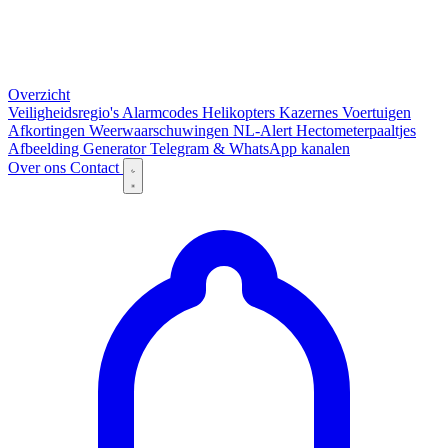
Overzicht
Veiligheidsregio's
Alarmcodes
Helikopters
Kazernes
Voertuigen
Afkortingen
Weerwaarschuwingen
NL-Alert
Hectometerpaaltjes
Afbeelding Generator
Telegram & WhatsApp kanalen
Over ons
Contact