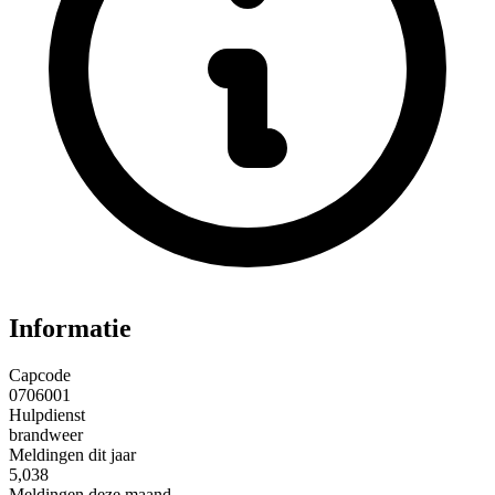
Informatie
Capcode
0706001
Hulpdienst
brandweer
Meldingen dit jaar
5,038
Meldingen deze maand