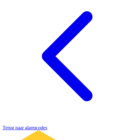
Terug naar alarmcodes