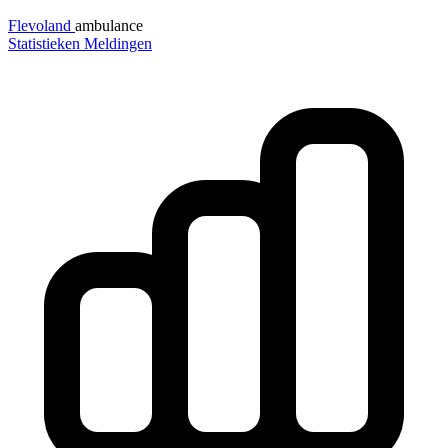
Flevoland
ambulance
Statistieken
Meldingen