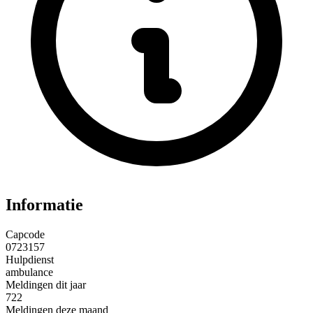
Informatie
Capcode
0723157
Hulpdienst
ambulance
Meldingen dit jaar
722
Meldingen deze maand