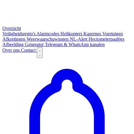
Overzicht
Veiligheidsregio's
Alarmcodes
Helikopters
Kazernes
Voertuigen
Afkortingen
Weerwaarschuwingen
NL-Alert
Hectometerpaaltjes
Afbeelding Generator
Telegram & WhatsApp kanalen
Over ons
Contact