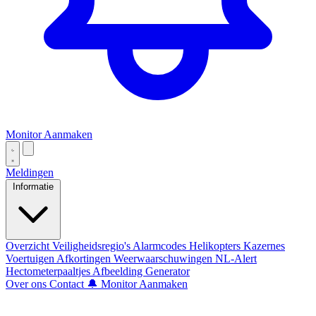
Monitor Aanmaken
Meldingen
Informatie
Overzicht
Veiligheidsregio's
Alarmcodes
Helikopters
Kazernes
Voertuigen
Afkortingen
Weerwaarschuwingen
NL-Alert
Hectometerpaaltjes
Afbeelding Generator
Over ons
Contact
🔔 Monitor Aanmaken