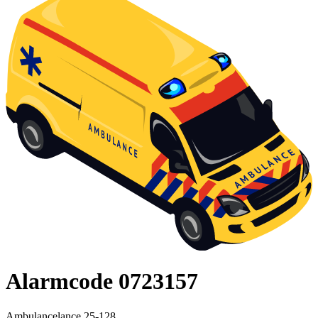
Alarmcode 0723157
Ambulancelance 25-128