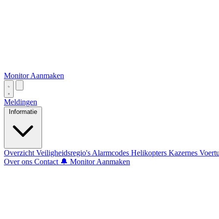
Monitor Aanmaken
Meldingen
Informatie
Overzicht
Veiligheidsregio's
Alarmcodes
Helikopters
Kazernes
Voert
Over ons
Contact
🔔 Monitor Aanmaken