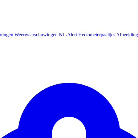
rtingen
Weerwaarschuwingen
NL-Alert
Hectometerpaaltjes
Afbeelding