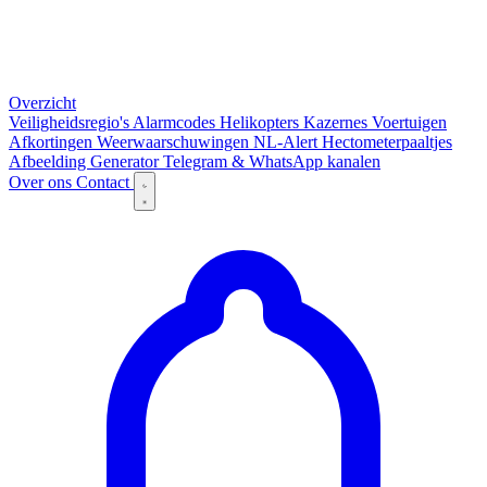
Overzicht
Veiligheidsregio's
Alarmcodes
Helikopters
Kazernes
Voertuigen
Afkortingen
Weerwaarschuwingen
NL-Alert
Hectometerpaaltjes
Afbeelding Generator
Telegram & WhatsApp kanalen
Over ons
Contact