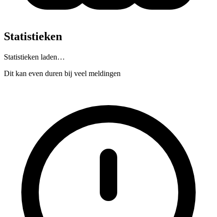
Statistieken
Statistieken laden…
Dit kan even duren bij veel meldingen