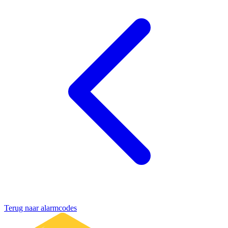
Terug naar alarmcodes