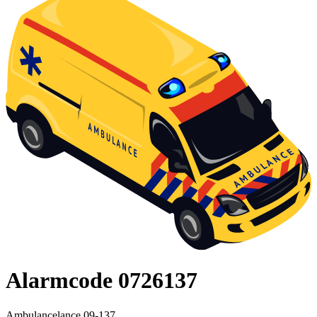
Alarmcode 0726137
Ambulancelance 09-137