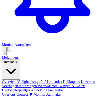
Monitor Aanmaken
Meldingen
Informatie
Overzicht
Veiligheidsregio's
Alarmcodes
Helikopters
Kazernes
Voertuigen
Afkortingen
Weerwaarschuwingen
NL-Alert
Hectometerpaaltjes
Afbeelding Generator
Over ons
Contact
🔔 Monitor Aanmaken