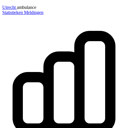
Utrecht
ambulance
Statistieken
Meldingen