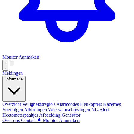
Monitor Aanmaken
Meldingen
Informatie
Overzicht
Veiligheidsregio's
Alarmcodes
Helikopters
Kazernes
Voertuigen
Afkortingen
Weerwaarschuwingen
NL-Alert
Hectometerpaaltjes
Afbeelding Generator
Over ons
Contact
🔔 Monitor Aanmaken