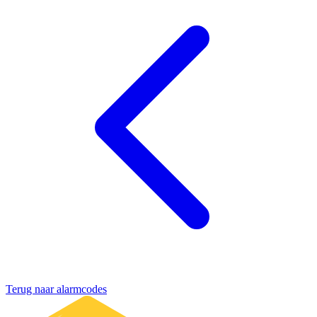
Terug naar alarmcodes