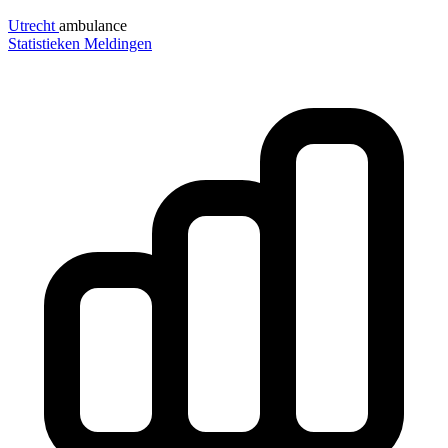
Utrecht
ambulance
Statistieken
Meldingen