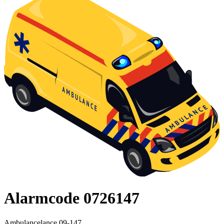
Alarmcode 0726147
Ambulancelance 09-147