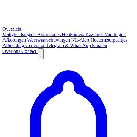
Overzicht
Veiligheidsregio's
Alarmcodes
Helikopters
Kazernes
Voertuigen
Afkortingen
Weerwaarschuwingen
NL-Alert
Hectometerpaaltjes
Afbeelding Generator
Telegram & WhatsApp kanalen
Over ons
Contact