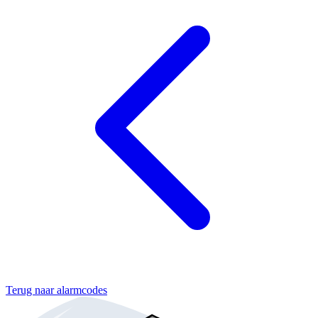
Terug naar alarmcodes