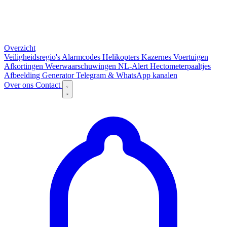
Overzicht
Veiligheidsregio's
Alarmcodes
Helikopters
Kazernes
Voertuigen
Afkortingen
Weerwaarschuwingen
NL-Alert
Hectometerpaaltjes
Afbeelding Generator
Telegram & WhatsApp kanalen
Over ons
Contact