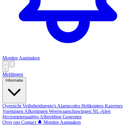
Monitor Aanmaken
Meldingen
Informatie
Overzicht
Veiligheidsregio's
Alarmcodes
Helikopters
Kazernes
Voertuigen
Afkortingen
Weerwaarschuwingen
NL-Alert
Hectometerpaaltjes
Afbeelding Generator
Over ons
Contact
🔔 Monitor Aanmaken