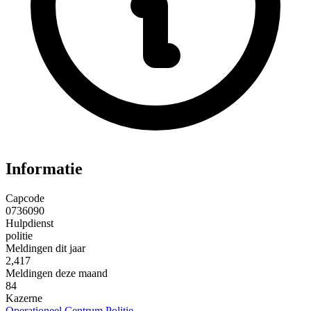
Informatie
Capcode
0736090
Hulpdienst
politie
Meldingen dit jaar
2,417
Meldingen deze maand
84
Kazerne
Operationeel Centrum Politie