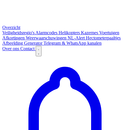
Overzicht
Veiligheidsregio's
Alarmcodes
Helikopters
Kazernes
Voertuigen
Afkortingen
Weerwaarschuwingen
NL-Alert
Hectometerpaaltjes
Afbeelding Generator
Telegram & WhatsApp kanalen
Over ons
Contact