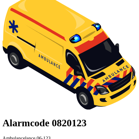
Alarmcode 0820123
Ambulancelance 06-123