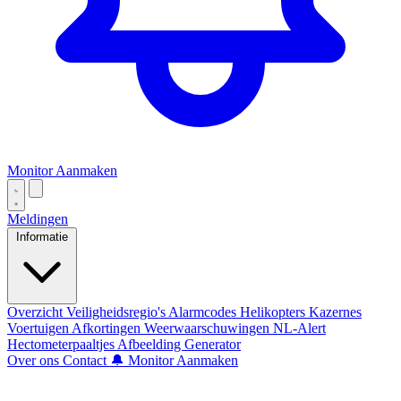
Monitor Aanmaken
Meldingen
Informatie
Overzicht
Veiligheidsregio's
Alarmcodes
Helikopters
Kazernes
Voertuigen
Afkortingen
Weerwaarschuwingen
NL-Alert
Hectometerpaaltjes
Afbeelding Generator
Over ons
Contact
🔔 Monitor Aanmaken