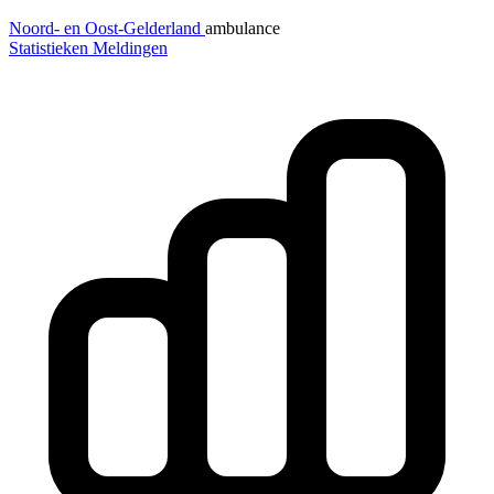
Noord- en Oost-Gelderland
ambulance
Statistieken
Meldingen