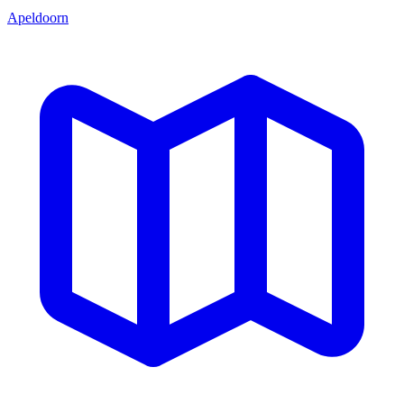
Apeldoorn