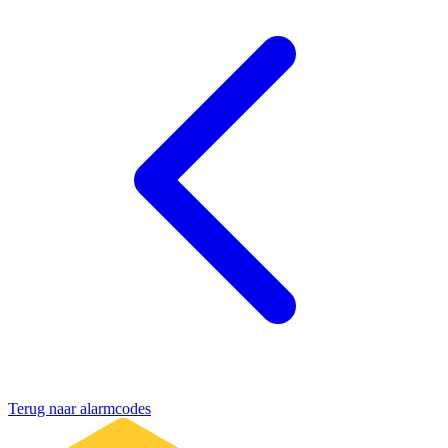
Terug naar alarmcodes