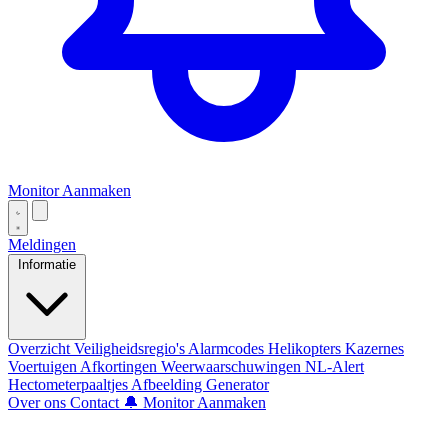
Monitor Aanmaken
Meldingen
Informatie
Overzicht
Veiligheidsregio's
Alarmcodes
Helikopters
Kazernes
Voertuigen
Afkortingen
Weerwaarschuwingen
NL-Alert
Hectometerpaaltjes
Afbeelding Generator
Over ons
Contact
🔔 Monitor Aanmaken