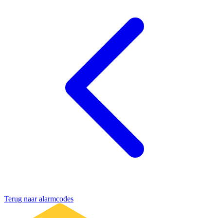
Terug naar alarmcodes