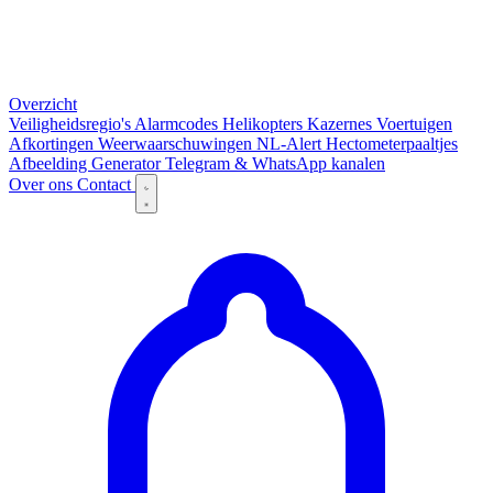
Overzicht
Veiligheidsregio's
Alarmcodes
Helikopters
Kazernes
Voertuigen
Afkortingen
Weerwaarschuwingen
NL-Alert
Hectometerpaaltjes
Afbeelding Generator
Telegram & WhatsApp kanalen
Over ons
Contact