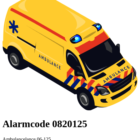
Alarmcode 0820125
Ambulancelance 06-125