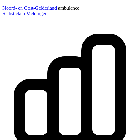
Noord- en Oost-Gelderland
ambulance
Statistieken
Meldingen