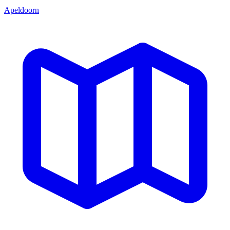
Apeldoorn