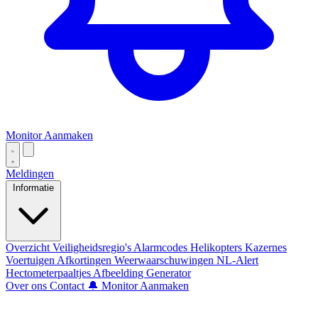
Monitor Aanmaken
Meldingen
Informatie
Overzicht
Veiligheidsregio's
Alarmcodes
Helikopters
Kazernes
Voertuigen
Afkortingen
Weerwaarschuwingen
NL-Alert
Hectometerpaaltjes
Afbeelding Generator
Over ons
Contact
🔔 Monitor Aanmaken