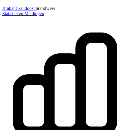
Brabant-Zuidoost
brandweer
Statistieken
Meldingen