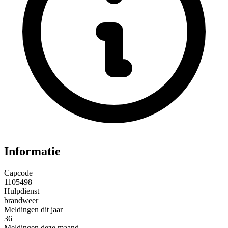
Informatie
Capcode
1105498
Hulpdienst
brandweer
Meldingen dit jaar
36
Meldingen deze maand