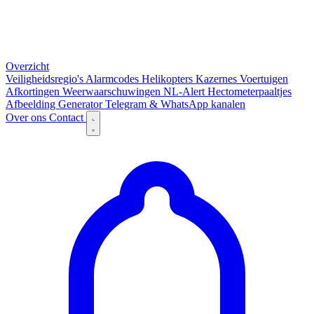
Overzicht
Veiligheidsregio's
Alarmcodes
Helikopters
Kazernes
Voertuigen
Afkortingen
Weerwaarschuwingen
NL-Alert
Hectometerpaaltjes
Afbeelding Generator
Telegram & WhatsApp kanalen
Over ons
Contact