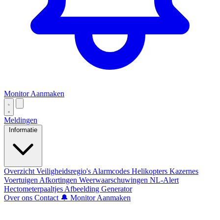
Monitor Aanmaken
Meldingen
Informatie
Overzicht
Veiligheidsregio's
Alarmcodes
Helikopters
Kazernes
Voertuigen
Afkortingen
Weerwaarschuwingen
NL-Alert
Hectometerpaaltjes
Afbeelding Generator
Over ons
Contact
🔔 Monitor Aanmaken