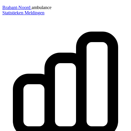
Brabant-Noord
ambulance
Statistieken
Meldingen