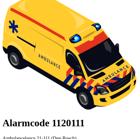
Alarmcode 1120111
Ambulancelance 21-111 (Den Bosch)