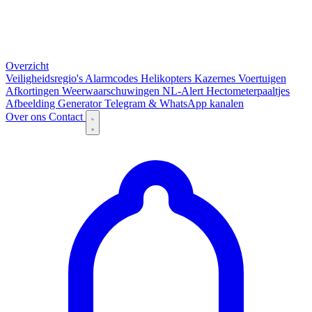
Overzicht
Veiligheidsregio's
Alarmcodes
Helikopters
Kazernes
Voertuigen
Afkortingen
Weerwaarschuwingen
NL-Alert
Hectometerpaaltjes
Afbeelding Generator
Telegram & WhatsApp kanalen
Over ons
Contact