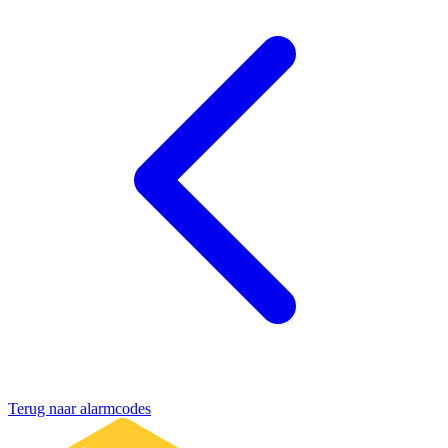
Terug naar alarmcodes