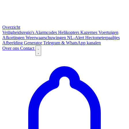
Overzicht
Veiligheidsregio's
Alarmcodes
Helikopters
Kazernes
Voertuigen
Afkortingen
Weerwaarschuwingen
NL-Alert
Hectometerpaaltjes
Afbeelding Generator
Telegram & WhatsApp kanalen
Over ons
Contact