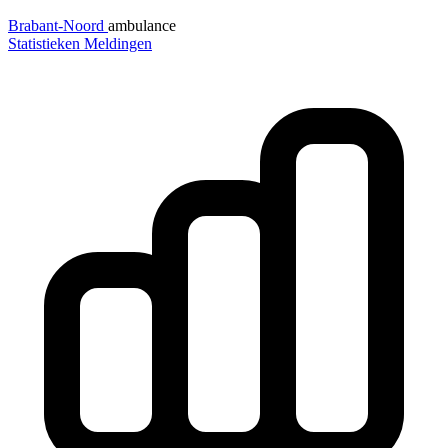
Brabant-Noord
ambulance
Statistieken
Meldingen