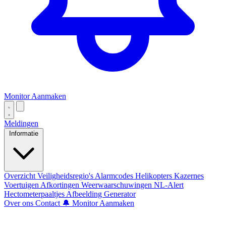
Monitor Aanmaken
Meldingen
Informatie
Overzicht
Veiligheidsregio's
Alarmcodes
Helikopters
Kazernes
Voertuigen
Afkortingen
Weerwaarschuwingen
NL-Alert
Hectometerpaaltjes
Afbeelding Generator
Over ons
Contact
🔔 Monitor Aanmaken