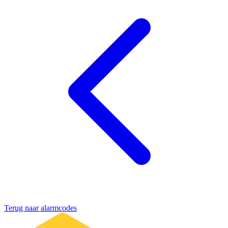
Terug naar alarmcodes