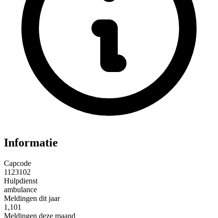
Informatie
Capcode
1123102
Hulpdienst
ambulance
Meldingen dit jaar
1,101
Meldingen deze maand