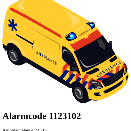
Alarmcode 1123102
Ambulancelance 22-102