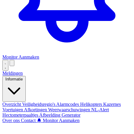
Monitor Aanmaken
Meldingen
Informatie
Overzicht
Veiligheidsregio's
Alarmcodes
Helikopters
Kazernes
Voertuigen
Afkortingen
Weerwaarschuwingen
NL-Alert
Hectometerpaaltjes
Afbeelding Generator
Over ons
Contact
🔔 Monitor Aanmaken