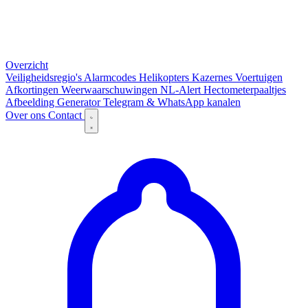
Overzicht
Veiligheidsregio's
Alarmcodes
Helikopters
Kazernes
Voertuigen
Afkortingen
Weerwaarschuwingen
NL-Alert
Hectometerpaaltjes
Afbeelding Generator
Telegram & WhatsApp kanalen
Over ons
Contact