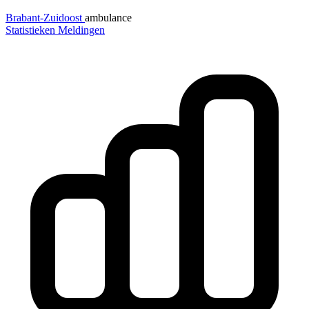
Brabant-Zuidoost
ambulance
Statistieken
Meldingen