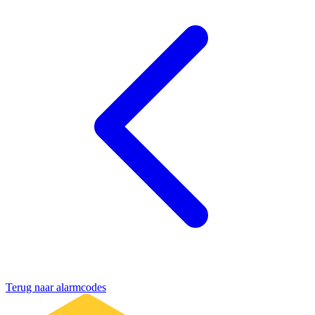
Terug naar alarmcodes