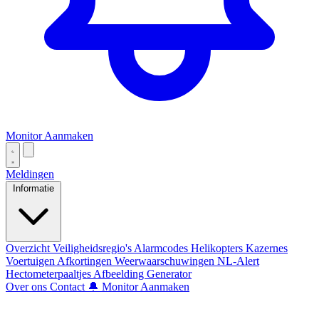
Monitor Aanmaken
Meldingen
Informatie
Overzicht
Veiligheidsregio's
Alarmcodes
Helikopters
Kazernes
Voertuigen
Afkortingen
Weerwaarschuwingen
NL-Alert
Hectometerpaaltjes
Afbeelding Generator
Over ons
Contact
🔔 Monitor Aanmaken