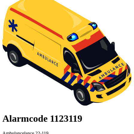
Alarmcode 1123119
Ambulancelance 22-119