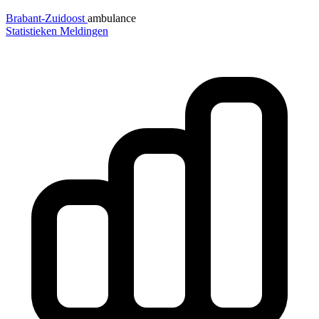
Brabant-Zuidoost
ambulance
Statistieken
Meldingen