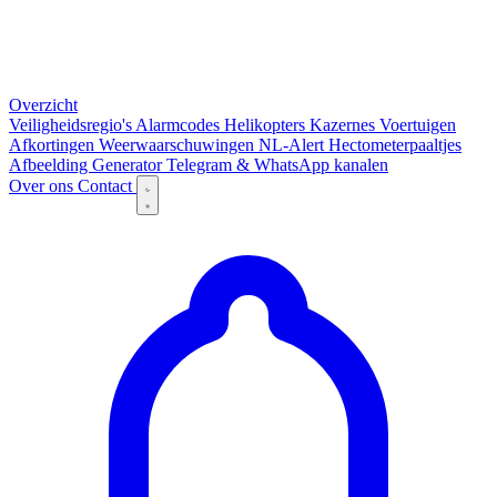
Overzicht
Veiligheidsregio's
Alarmcodes
Helikopters
Kazernes
Voertuigen
Afkortingen
Weerwaarschuwingen
NL-Alert
Hectometerpaaltjes
Afbeelding Generator
Telegram & WhatsApp kanalen
Over ons
Contact