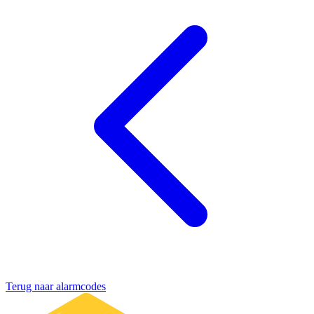
Terug naar alarmcodes