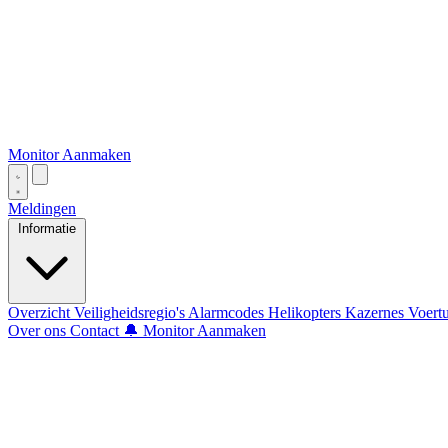
Monitor Aanmaken
Meldingen
Informatie
Overzicht
Veiligheidsregio's
Alarmcodes
Helikopters
Kazernes
Voert
Over ons
Contact
🔔 Monitor Aanmaken