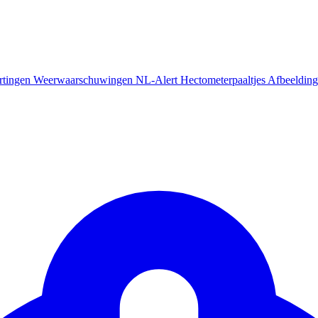
rtingen
Weerwaarschuwingen
NL-Alert
Hectometerpaaltjes
Afbeelding