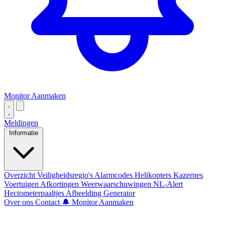
Monitor Aanmaken
Meldingen
Informatie
Overzicht
Veiligheidsregio's
Alarmcodes
Helikopters
Kazernes
Voertuigen
Afkortingen
Weerwaarschuwingen
NL-Alert
Hectometerpaaltjes
Afbeelding Generator
Over ons
Contact
🔔 Monitor Aanmaken