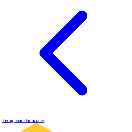
Terug naar alarmcodes