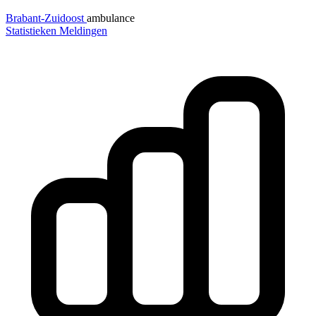
Brabant-Zuidoost
ambulance
Statistieken
Meldingen