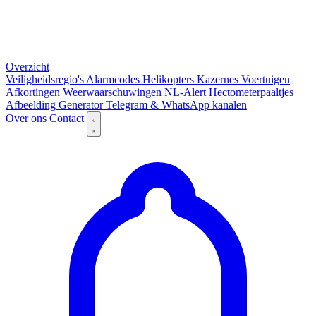
Overzicht
Veiligheidsregio's
Alarmcodes
Helikopters
Kazernes
Voertuigen
Afkortingen
Weerwaarschuwingen
NL-Alert
Hectometerpaaltjes
Afbeelding Generator
Telegram & WhatsApp kanalen
Over ons
Contact