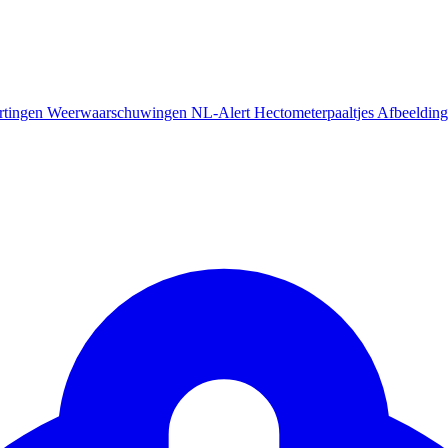
rtingen
Weerwaarschuwingen
NL-Alert
Hectometerpaaltjes
Afbeelding