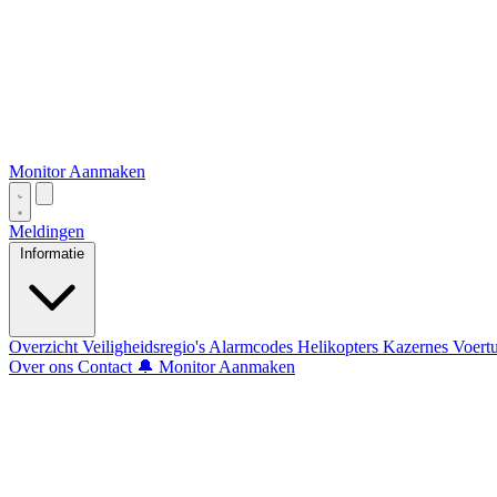
Monitor Aanmaken
Meldingen
Informatie
Overzicht
Veiligheidsregio's
Alarmcodes
Helikopters
Kazernes
Voert
Over ons
Contact
🔔 Monitor Aanmaken