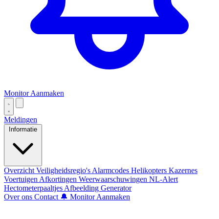
Monitor Aanmaken
Meldingen
Informatie
Overzicht
Veiligheidsregio's
Alarmcodes
Helikopters
Kazernes
Voertuigen
Afkortingen
Weerwaarschuwingen
NL-Alert
Hectometerpaaltjes
Afbeelding Generator
Over ons
Contact
🔔 Monitor Aanmaken