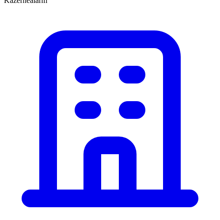
Kazernealarm