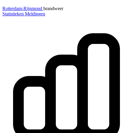
Rotterdam-Rijnmond
brandweer
Statistieken
Meldingen