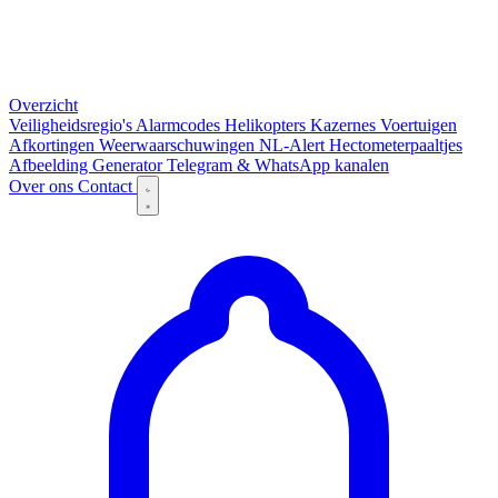
Overzicht
Veiligheidsregio's
Alarmcodes
Helikopters
Kazernes
Voertuigen
Afkortingen
Weerwaarschuwingen
NL-Alert
Hectometerpaaltjes
Afbeelding Generator
Telegram & WhatsApp kanalen
Over ons
Contact