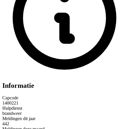
Informatie
Capcode
1400221
Hulpdienst
brandweer
Meldingen dit jaar
442
Meldingen deze maand