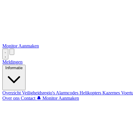
Monitor Aanmaken
Meldingen
Informatie
Overzicht
Veiligheidsregio's
Alarmcodes
Helikopters
Kazernes
Voert
Over ons
Contact
🔔 Monitor Aanmaken