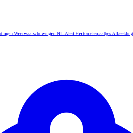
rtingen
Weerwaarschuwingen
NL-Alert
Hectometerpaaltjes
Afbeelding