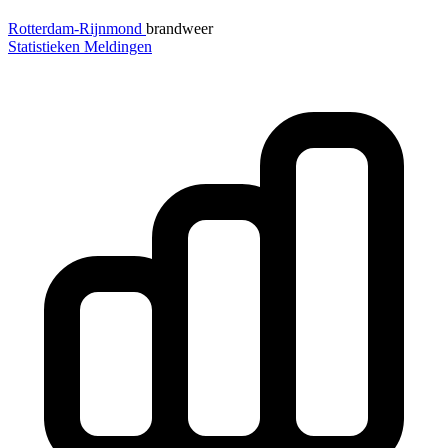
Rotterdam-Rijnmond
brandweer
Statistieken
Meldingen