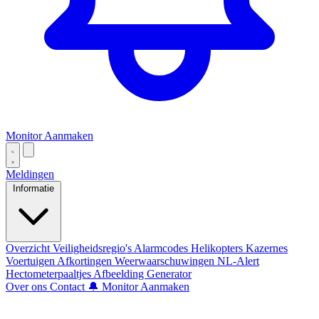
Monitor Aanmaken
Meldingen
Informatie
Overzicht
Veiligheidsregio's
Alarmcodes
Helikopters
Kazernes
Voertuigen
Afkortingen
Weerwaarschuwingen
NL-Alert
Hectometerpaaltjes
Afbeelding Generator
Over ons
Contact
🔔 Monitor Aanmaken