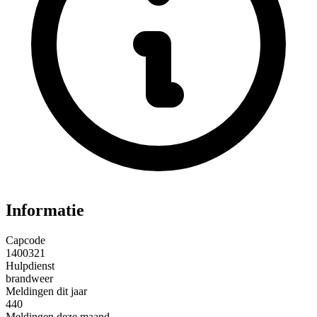
Informatie
Capcode
1400321
Hulpdienst
brandweer
Meldingen dit jaar
440
Meldingen deze maand