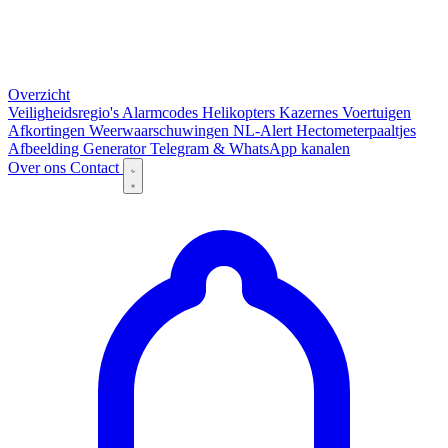
Overzicht
Veiligheidsregio's
Alarmcodes
Helikopters
Kazernes
Voertuigen
Afkortingen
Weerwaarschuwingen
NL-Alert
Hectometerpaaltjes
Afbeelding Generator
Telegram & WhatsApp kanalen
Over ons
Contact