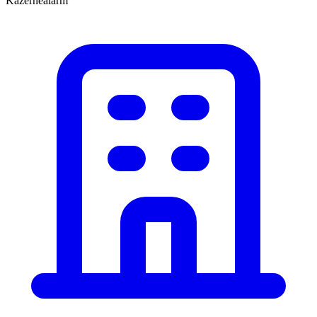
Kazernealarm