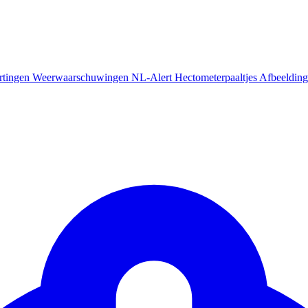
rtingen
Weerwaarschuwingen
NL-Alert
Hectometerpaaltjes
Afbeelding