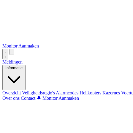
Monitor Aanmaken
Meldingen
Informatie
Overzicht
Veiligheidsregio's
Alarmcodes
Helikopters
Kazernes
Voert
Over ons
Contact
🔔 Monitor Aanmaken