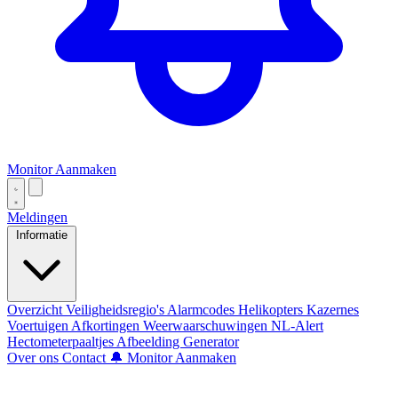
Monitor Aanmaken
Meldingen
Informatie
Overzicht
Veiligheidsregio's
Alarmcodes
Helikopters
Kazernes
Voertuigen
Afkortingen
Weerwaarschuwingen
NL-Alert
Hectometerpaaltjes
Afbeelding Generator
Over ons
Contact
🔔 Monitor Aanmaken