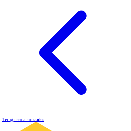
Terug naar alarmcodes