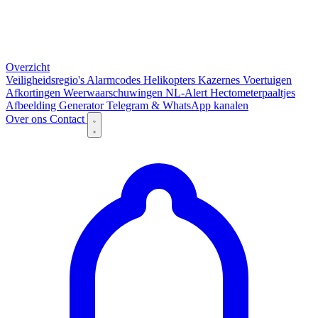
Overzicht
Veiligheidsregio's
Alarmcodes
Helikopters
Kazernes
Voertuigen
Afkortingen
Weerwaarschuwingen
NL-Alert
Hectometerpaaltjes
Afbeelding Generator
Telegram & WhatsApp kanalen
Over ons
Contact