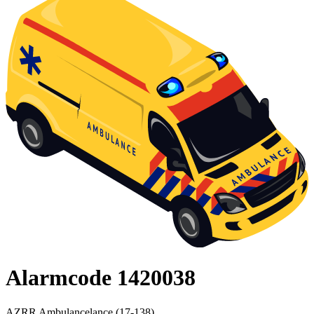
Alarmcode 1420038
AZRR Ambulancelance (17-138)