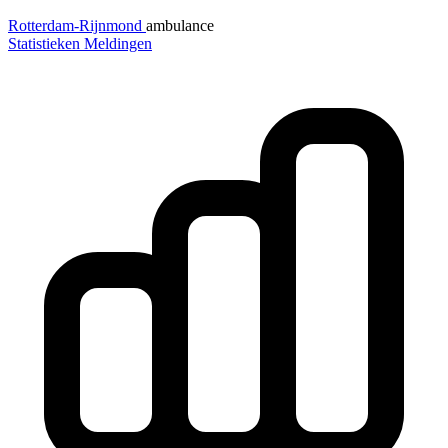
Rotterdam-Rijnmond
ambulance
Statistieken
Meldingen