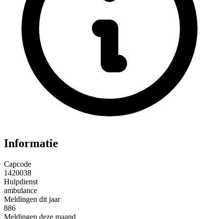
Informatie
Capcode
1420038
Hulpdienst
ambulance
Meldingen dit jaar
886
Meldingen deze maand