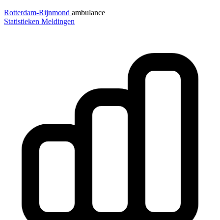
Rotterdam-Rijnmond
ambulance
Statistieken
Meldingen