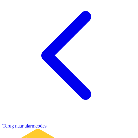
Terug naar alarmcodes