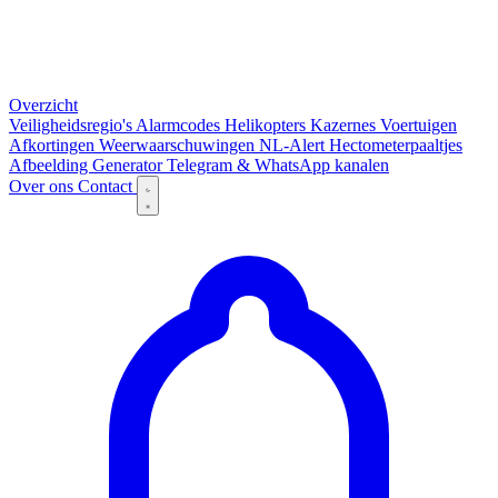
Overzicht
Veiligheidsregio's
Alarmcodes
Helikopters
Kazernes
Voertuigen
Afkortingen
Weerwaarschuwingen
NL-Alert
Hectometerpaaltjes
Afbeelding Generator
Telegram & WhatsApp kanalen
Over ons
Contact