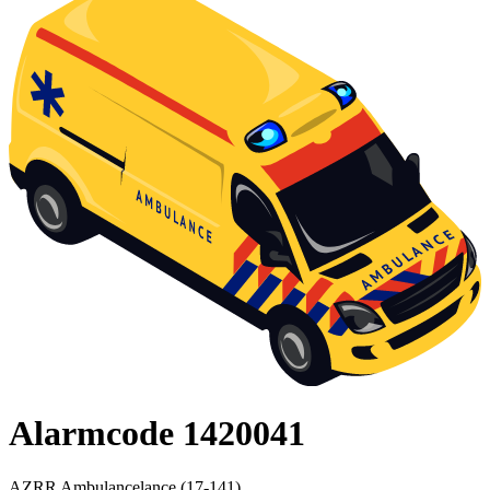
Alarmcode 1420041
AZRR Ambulancelance (17-141)