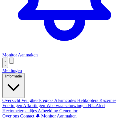
Monitor Aanmaken
Meldingen
Informatie
Overzicht
Veiligheidsregio's
Alarmcodes
Helikopters
Kazernes
Voertuigen
Afkortingen
Weerwaarschuwingen
NL-Alert
Hectometerpaaltjes
Afbeelding Generator
Over ons
Contact
🔔 Monitor Aanmaken