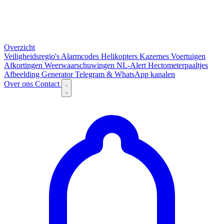
Overzicht
Veiligheidsregio's
Alarmcodes
Helikopters
Kazernes
Voertuigen
Afkortingen
Weerwaarschuwingen
NL-Alert
Hectometerpaaltjes
Afbeelding Generator
Telegram & WhatsApp kanalen
Over ons
Contact