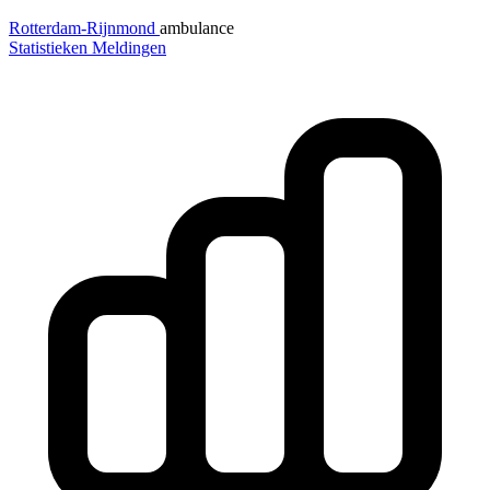
Rotterdam-Rijnmond
ambulance
Statistieken
Meldingen