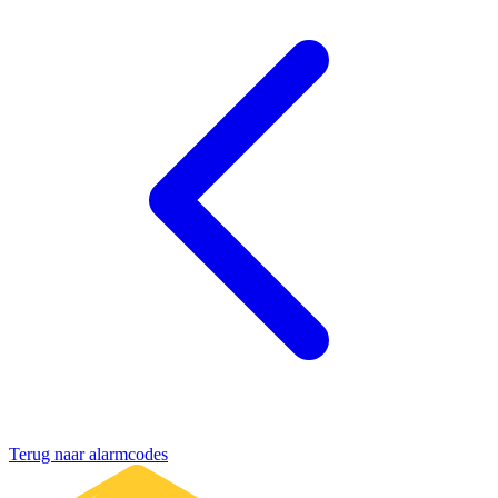
Terug naar alarmcodes