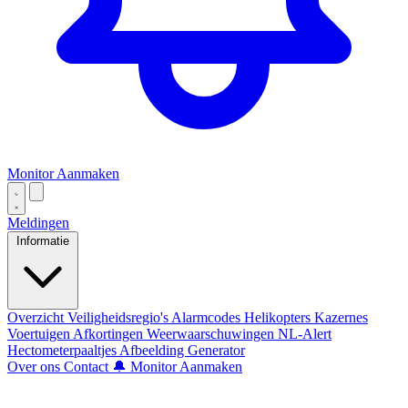
Monitor Aanmaken
Meldingen
Informatie
Overzicht
Veiligheidsregio's
Alarmcodes
Helikopters
Kazernes
Voertuigen
Afkortingen
Weerwaarschuwingen
NL-Alert
Hectometerpaaltjes
Afbeelding Generator
Over ons
Contact
🔔 Monitor Aanmaken