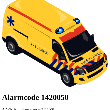
Alarmcode 1420050
AZRR Ambulancelance (17-150)