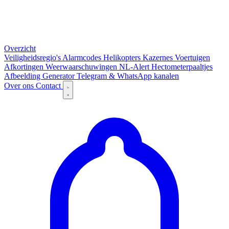
Overzicht
Veiligheidsregio's
Alarmcodes
Helikopters
Kazernes
Voertuigen
Afkortingen
Weerwaarschuwingen
NL-Alert
Hectometerpaaltjes
Afbeelding Generator
Telegram & WhatsApp kanalen
Over ons
Contact