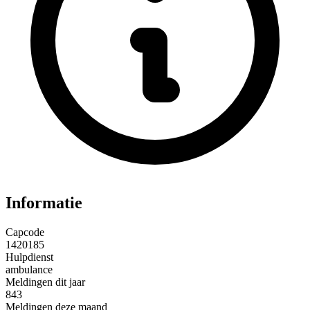
Informatie
Capcode
1420185
Hulpdienst
ambulance
Meldingen dit jaar
843
Meldingen deze maand