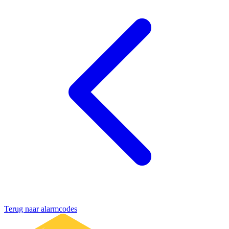
Terug naar alarmcodes