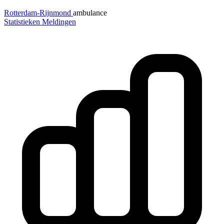
Rotterdam-Rijnmond
ambulance
Statistieken
Meldingen