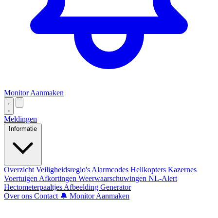
Monitor Aanmaken
Meldingen
Informatie
Overzicht
Veiligheidsregio's
Alarmcodes
Helikopters
Kazernes
Voertuigen
Afkortingen
Weerwaarschuwingen
NL-Alert
Hectometerpaaltjes
Afbeelding Generator
Over ons
Contact
🔔 Monitor Aanmaken