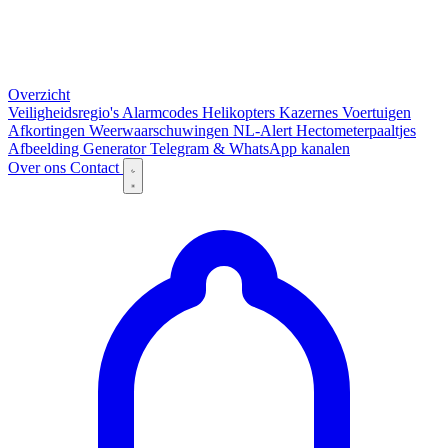
Overzicht
Veiligheidsregio's
Alarmcodes
Helikopters
Kazernes
Voertuigen
Afkortingen
Weerwaarschuwingen
NL-Alert
Hectometerpaaltjes
Afbeelding Generator
Telegram & WhatsApp kanalen
Over ons
Contact