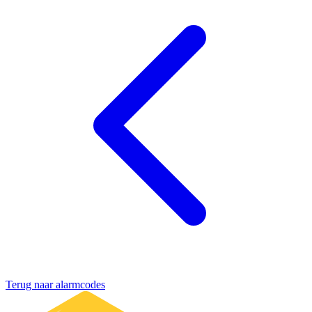
Terug naar alarmcodes