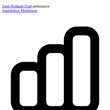
Zuid-Holland-Zuid
ambulance
Statistieken
Meldingen