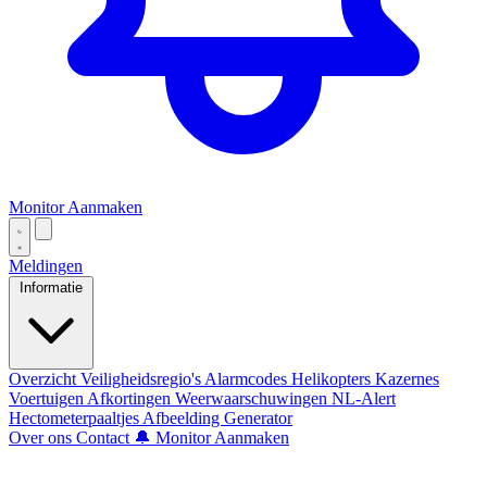
Monitor Aanmaken
Meldingen
Informatie
Overzicht
Veiligheidsregio's
Alarmcodes
Helikopters
Kazernes
Voertuigen
Afkortingen
Weerwaarschuwingen
NL-Alert
Hectometerpaaltjes
Afbeelding Generator
Over ons
Contact
🔔 Monitor Aanmaken