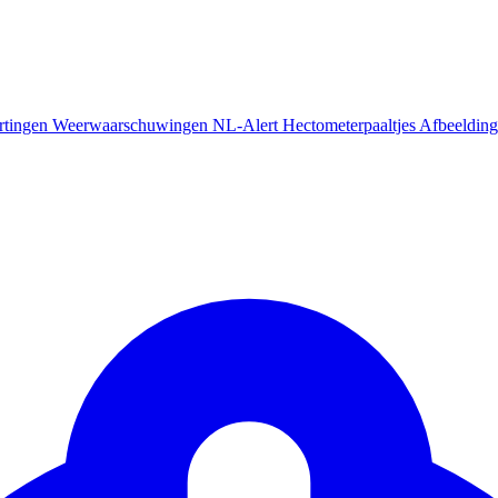
rtingen
Weerwaarschuwingen
NL-Alert
Hectometerpaaltjes
Afbeelding