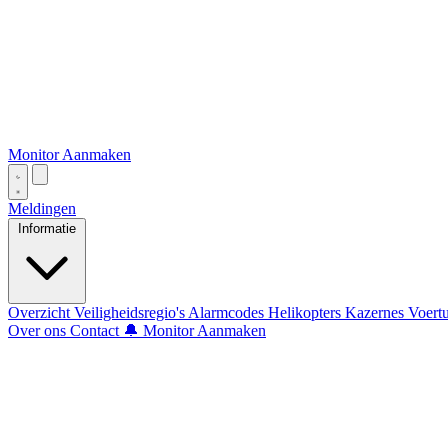
Monitor Aanmaken
Meldingen
Informatie
Overzicht
Veiligheidsregio's
Alarmcodes
Helikopters
Kazernes
Voert
Over ons
Contact
🔔 Monitor Aanmaken