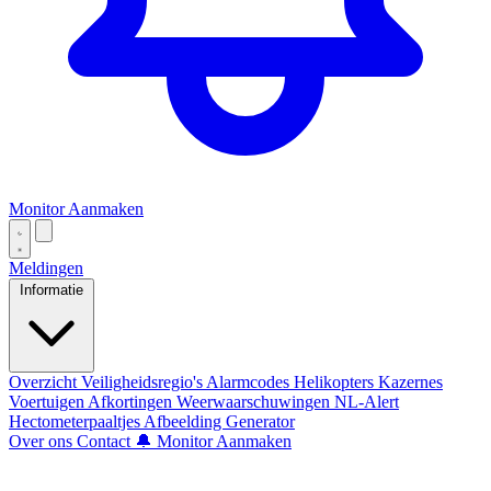
Monitor Aanmaken
Meldingen
Informatie
Overzicht
Veiligheidsregio's
Alarmcodes
Helikopters
Kazernes
Voertuigen
Afkortingen
Weerwaarschuwingen
NL-Alert
Hectometerpaaltjes
Afbeelding Generator
Over ons
Contact
🔔 Monitor Aanmaken