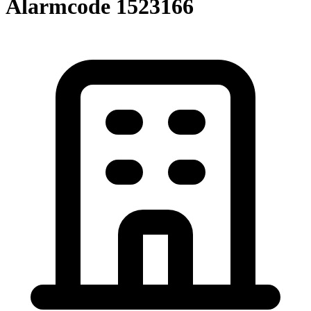
Alarmcode 1523166