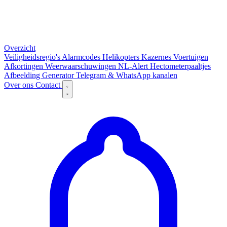
Overzicht
Veiligheidsregio's
Alarmcodes
Helikopters
Kazernes
Voertuigen
Afkortingen
Weerwaarschuwingen
NL-Alert
Hectometerpaaltjes
Afbeelding Generator
Telegram & WhatsApp kanalen
Over ons
Contact