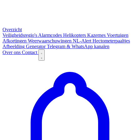
Overzicht
Veiligheidsregio's
Alarmcodes
Helikopters
Kazernes
Voertuigen
Afkortingen
Weerwaarschuwingen
NL-Alert
Hectometerpaaltjes
Afbeelding Generator
Telegram & WhatsApp kanalen
Over ons
Contact