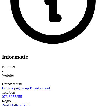
Informatie
Nummer
-
Website
-
Brandweer.nl
Bezoek pagina op Brandweer.nl
Telefoon
078-6355355
Regio
Zuid-Holland-Zuid