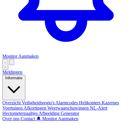
Monitor Aanmaken
Meldingen
Informatie
Overzicht
Veiligheidsregio's
Alarmcodes
Helikopters
Kazernes
Voertuigen
Afkortingen
Weerwaarschuwingen
NL-Alert
Hectometerpaaltjes
Afbeelding Generator
Over ons
Contact
🔔 Monitor Aanmaken