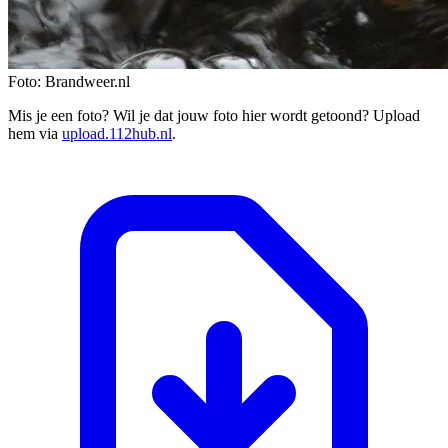
Foto: Brandweer.nl
Mis je een foto? Wil je dat jouw foto hier wordt getoond? Upload
hem via
upload.112hub.nl
.