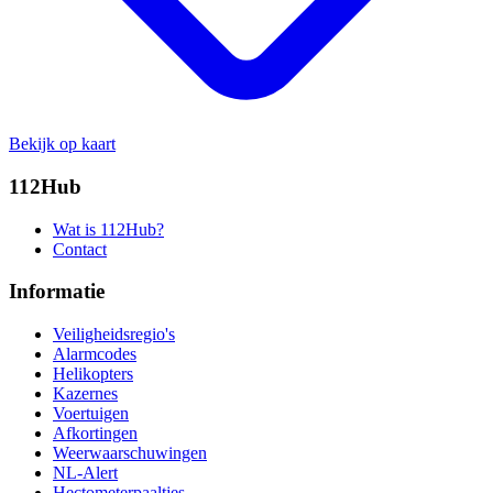
Bekijk op kaart
112Hub
Wat is 112Hub?
Contact
Informatie
Veiligheidsregio's
Alarmcodes
Helikopters
Kazernes
Voertuigen
Afkortingen
Weerwaarschuwingen
NL-Alert
Hectometerpaaltjes