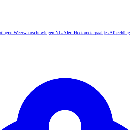
rtingen
Weerwaarschuwingen
NL-Alert
Hectometerpaaltjes
Afbeelding