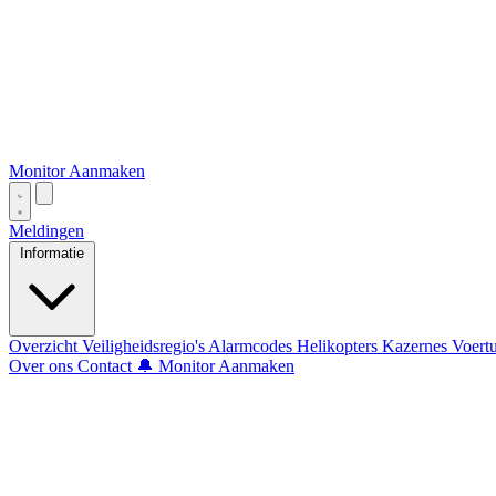
Monitor Aanmaken
Meldingen
Informatie
Overzicht
Veiligheidsregio's
Alarmcodes
Helikopters
Kazernes
Voert
Over ons
Contact
🔔 Monitor Aanmaken