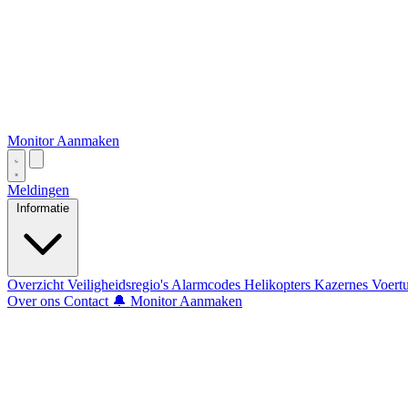
Monitor Aanmaken
Meldingen
Informatie
Overzicht
Veiligheidsregio's
Alarmcodes
Helikopters
Kazernes
Voert
Over ons
Contact
🔔 Monitor Aanmaken