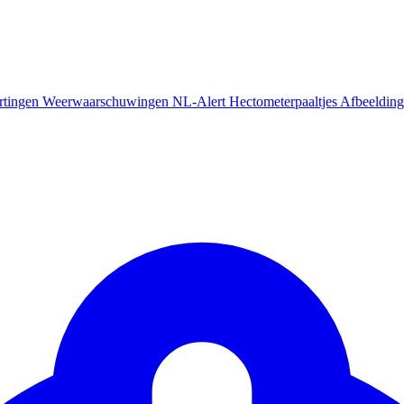
rtingen
Weerwaarschuwingen
NL-Alert
Hectometerpaaltjes
Afbeelding