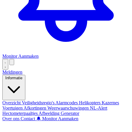
Monitor Aanmaken
Meldingen
Informatie
Overzicht
Veiligheidsregio's
Alarmcodes
Helikopters
Kazernes
Voertuigen
Afkortingen
Weerwaarschuwingen
NL-Alert
Hectometerpaaltjes
Afbeelding Generator
Over ons
Contact
🔔 Monitor Aanmaken