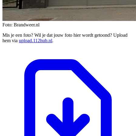
Foto: Brandweer.nl
Mis je een foto? Wil je dat jouw foto hier wordt getoond? Upload
hem via
upload.112hub.nl
.