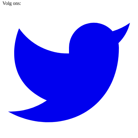
Volg ons: