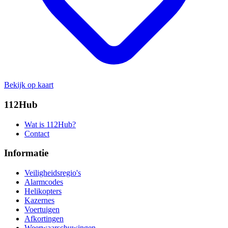
Bekijk op kaart
112Hub
Wat is 112Hub?
Contact
Informatie
Veiligheidsregio's
Alarmcodes
Helikopters
Kazernes
Voertuigen
Afkortingen
Weerwaarschuwingen