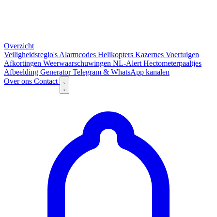
Overzicht
Veiligheidsregio's
Alarmcodes
Helikopters
Kazernes
Voertuigen
Afkortingen
Weerwaarschuwingen
NL-Alert
Hectometerpaaltjes
Afbeelding Generator
Telegram & WhatsApp kanalen
Over ons
Contact