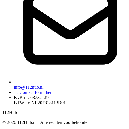
info@112hub.nl
→ Contact formulier
KvK nr: 68732139
BTW nr: NL207818113B01
112
Hub
© 2026 112Hub.nl - Alle rechten voorbehouden