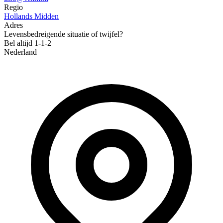
Regio
Hollands Midden
Adres
Levensbedreigende situatie of twijfel?
Bel altijd 1-1-2
Nederland