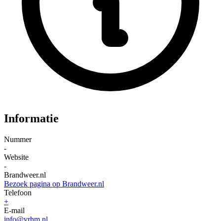
Informatie
Nummer
-
Website
-
Brandweer.nl
Bezoek pagina op Brandweer.nl
Telefoon
+
E-mail
info@vrhm.nl