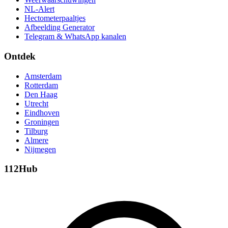
NL-Alert
Hectometerpaaltjes
Afbeelding Generator
Telegram & WhatsApp kanalen
Ontdek
Amsterdam
Rotterdam
Den Haag
Utrecht
Eindhoven
Groningen
Tilburg
Almere
Nijmegen
112Hub