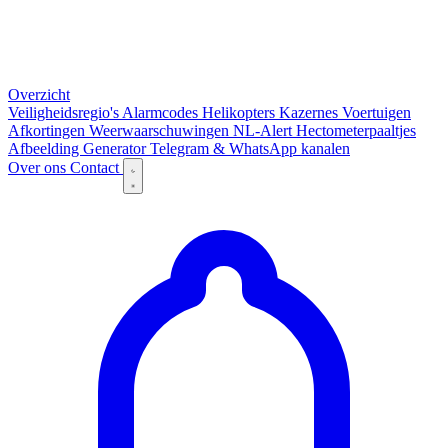
Overzicht
Veiligheidsregio's
Alarmcodes
Helikopters
Kazernes
Voertuigen
Afkortingen
Weerwaarschuwingen
NL-Alert
Hectometerpaaltjes
Afbeelding Generator
Telegram & WhatsApp kanalen
Over ons
Contact