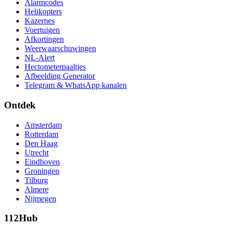
Alarmcodes
Helikopters
Kazernes
Voertuigen
Afkortingen
Weerwaarschuwingen
NL-Alert
Hectometerpaaltjes
Afbeelding Generator
Telegram & WhatsApp kanalen
Ontdek
Amsterdam
Rotterdam
Den Haag
Utrecht
Eindhoven
Groningen
Tilburg
Almere
Nijmegen
112Hub