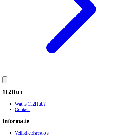
112Hub
Wat is 112Hub?
Contact
Informatie
Veiligheidsregio's