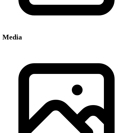
Media