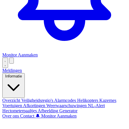
Monitor Aanmaken
Meldingen
Informatie
Overzicht
Veiligheidsregio's
Alarmcodes
Helikopters
Kazernes
Voertuigen
Afkortingen
Weerwaarschuwingen
NL-Alert
Hectometerpaaltjes
Afbeelding Generator
Over ons
Contact
🔔 Monitor Aanmaken