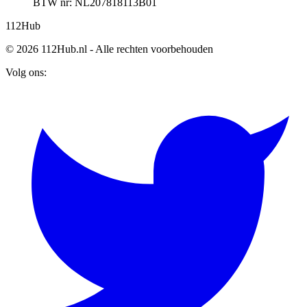
BTW nr: NL207818113B01
112
Hub
© 2026 112Hub.nl - Alle rechten voorbehouden
Volg ons: