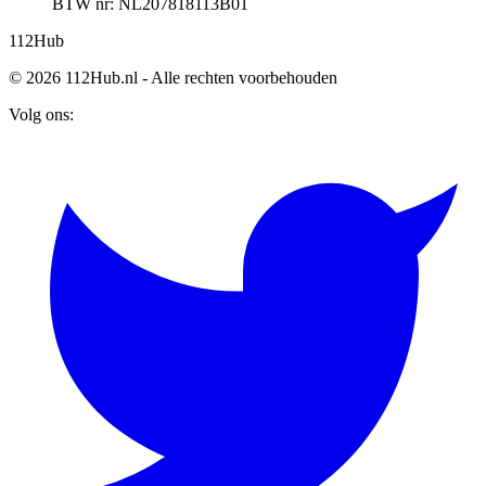
BTW nr: NL207818113B01
112
Hub
© 2026 112Hub.nl - Alle rechten voorbehouden
Volg ons: