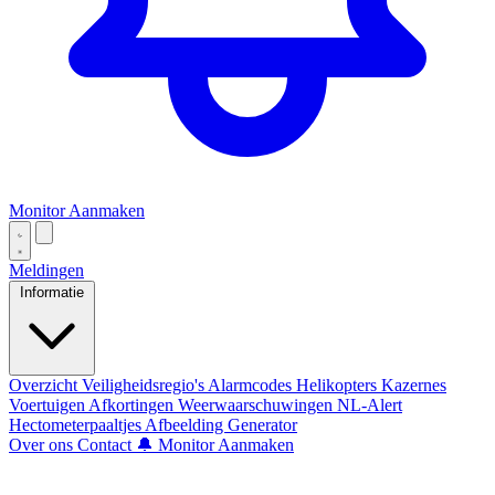
Monitor Aanmaken
Meldingen
Informatie
Overzicht
Veiligheidsregio's
Alarmcodes
Helikopters
Kazernes
Voertuigen
Afkortingen
Weerwaarschuwingen
NL-Alert
Hectometerpaaltjes
Afbeelding Generator
Over ons
Contact
🔔 Monitor Aanmaken