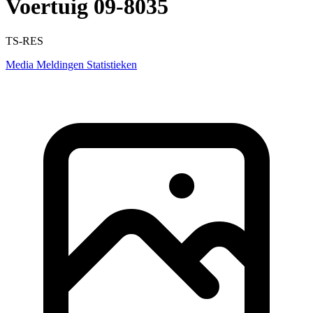
Voertuig 09-8035
TS-RES
Media
Meldingen
Statistieken