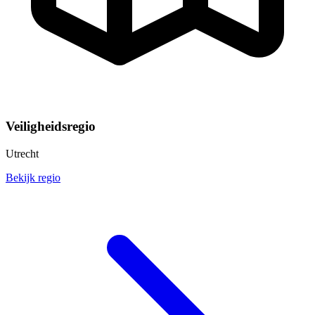
Veiligheidsregio
Utrecht
Bekijk regio