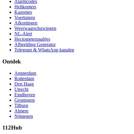
Alarmcodes
Helikopters
Kazernes
Voertuigen
Afkortingen
Weerwaarschuwingen
NL-Alert
Hectometerpaaltjes
Afbeelding Generator
Telegram & WhatsApp kanalen
Ontdek
Amsterdam
Rotterdam
Den Haag
Utrecht
Eindhoven
Groningen
Tilburg
Almere
Nijmegen
112Hub