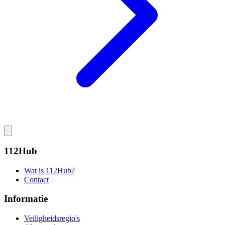
112Hub
Wat is 112Hub?
Contact
Informatie
Veiligheidsregio's