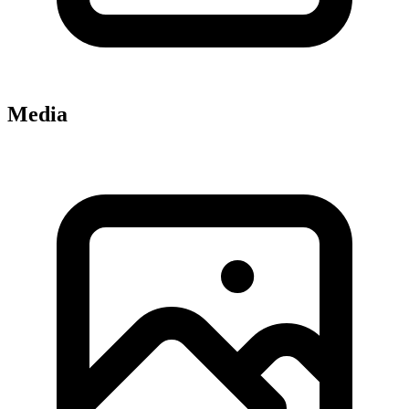
Media