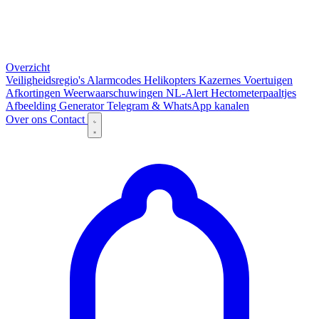
Overzicht
Veiligheidsregio's
Alarmcodes
Helikopters
Kazernes
Voertuigen
Afkortingen
Weerwaarschuwingen
NL-Alert
Hectometerpaaltjes
Afbeelding Generator
Telegram & WhatsApp kanalen
Over ons
Contact