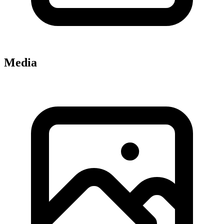
Media