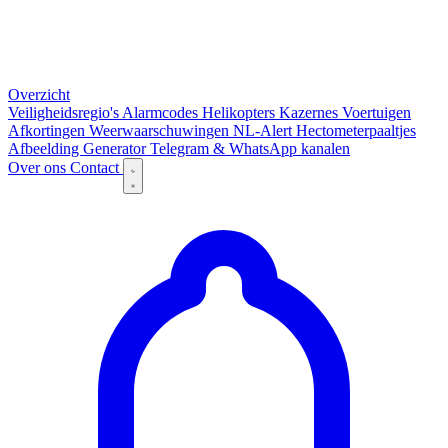
Overzicht
Veiligheidsregio's
Alarmcodes
Helikopters
Kazernes
Voertuigen
Afkortingen
Weerwaarschuwingen
NL-Alert
Hectometerpaaltjes
Afbeelding Generator
Telegram & WhatsApp kanalen
Over ons
Contact