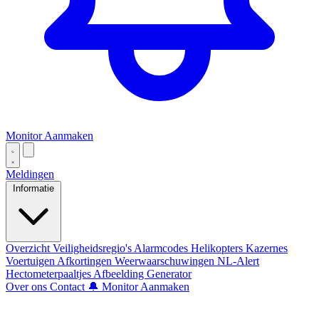
Monitor Aanmaken
Meldingen
Informatie
Overzicht
Veiligheidsregio's
Alarmcodes
Helikopters
Kazernes
Voertuigen
Afkortingen
Weerwaarschuwingen
NL-Alert
Hectometerpaaltjes
Afbeelding Generator
Over ons
Contact
🔔 Monitor Aanmaken