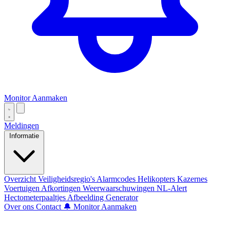
Monitor Aanmaken
Meldingen
Informatie
Overzicht
Veiligheidsregio's
Alarmcodes
Helikopters
Kazernes
Voertuigen
Afkortingen
Weerwaarschuwingen
NL-Alert
Hectometerpaaltjes
Afbeelding Generator
Over ons
Contact
🔔 Monitor Aanmaken