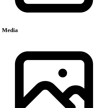
Media