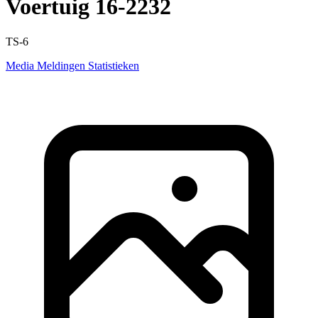
Voertuig 16-2232
TS-6
Media
Meldingen
Statistieken