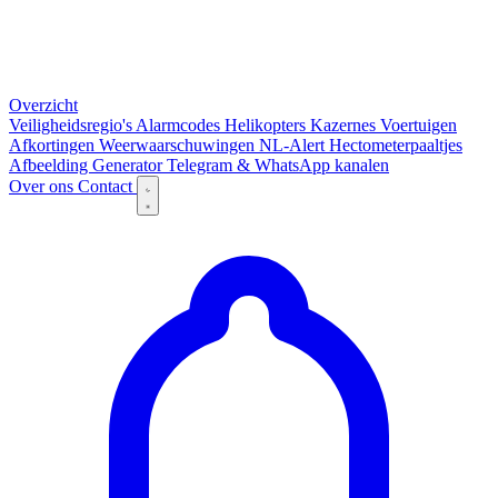
Overzicht
Veiligheidsregio's
Alarmcodes
Helikopters
Kazernes
Voertuigen
Afkortingen
Weerwaarschuwingen
NL-Alert
Hectometerpaaltjes
Afbeelding Generator
Telegram & WhatsApp kanalen
Over ons
Contact