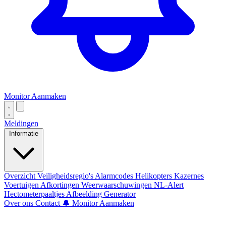
Monitor Aanmaken
Meldingen
Informatie
Overzicht
Veiligheidsregio's
Alarmcodes
Helikopters
Kazernes
Voertuigen
Afkortingen
Weerwaarschuwingen
NL-Alert
Hectometerpaaltjes
Afbeelding Generator
Over ons
Contact
🔔 Monitor Aanmaken