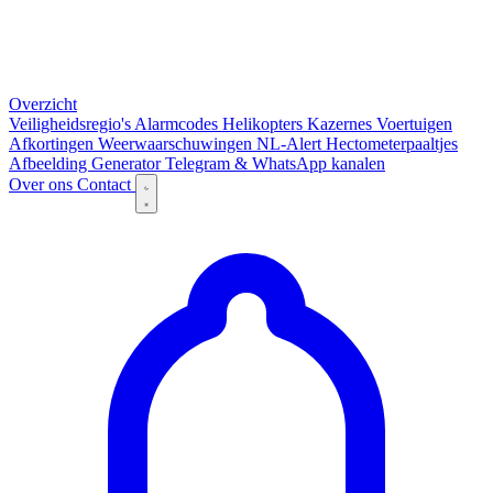
Overzicht
Veiligheidsregio's
Alarmcodes
Helikopters
Kazernes
Voertuigen
Afkortingen
Weerwaarschuwingen
NL-Alert
Hectometerpaaltjes
Afbeelding Generator
Telegram & WhatsApp kanalen
Over ons
Contact