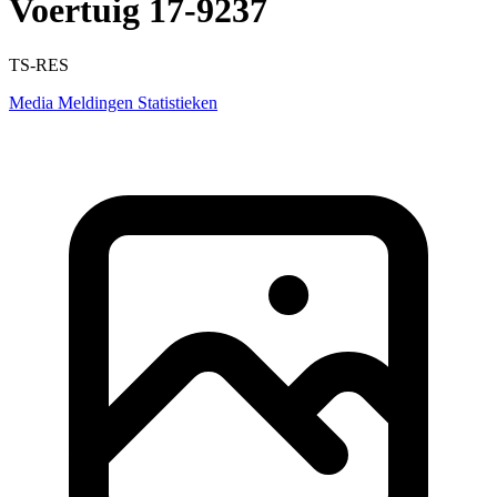
Voertuig 17-9237
TS-RES
Media
Meldingen
Statistieken