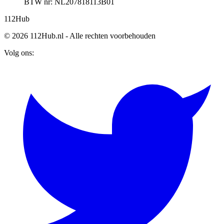
BTW nr: NL207818113B01
112
Hub
© 2026 112Hub.nl - Alle rechten voorbehouden
Volg ons: