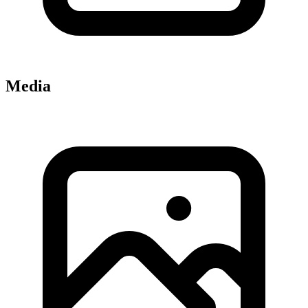
Media