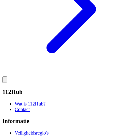
112Hub
Wat is 112Hub?
Contact
Informatie
Veiligheidsregio's