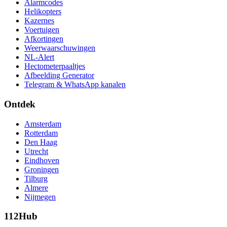
Alarmcodes
Helikopters
Kazernes
Voertuigen
Afkortingen
Weerwaarschuwingen
NL-Alert
Hectometerpaaltjes
Afbeelding Generator
Telegram & WhatsApp kanalen
Ontdek
Amsterdam
Rotterdam
Den Haag
Utrecht
Eindhoven
Groningen
Tilburg
Almere
Nijmegen
112Hub