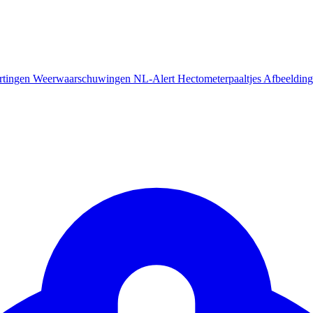
rtingen
Weerwaarschuwingen
NL-Alert
Hectometerpaaltjes
Afbeelding