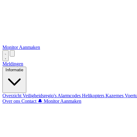
Monitor Aanmaken
Meldingen
Informatie
Overzicht
Veiligheidsregio's
Alarmcodes
Helikopters
Kazernes
Voert
Over ons
Contact
🔔 Monitor Aanmaken