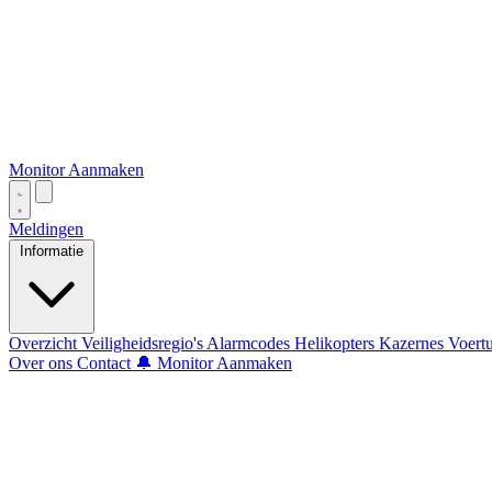
Monitor Aanmaken
Meldingen
Informatie
Overzicht
Veiligheidsregio's
Alarmcodes
Helikopters
Kazernes
Voert
Over ons
Contact
🔔 Monitor Aanmaken