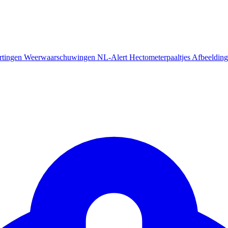
rtingen
Weerwaarschuwingen
NL-Alert
Hectometerpaaltjes
Afbeelding