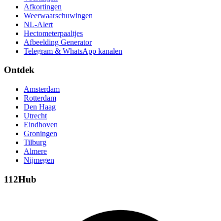
Afkortingen
Weerwaarschuwingen
NL-Alert
Hectometerpaaltjes
Afbeelding Generator
Telegram & WhatsApp kanalen
Ontdek
Amsterdam
Rotterdam
Den Haag
Utrecht
Eindhoven
Groningen
Tilburg
Almere
Nijmegen
112Hub