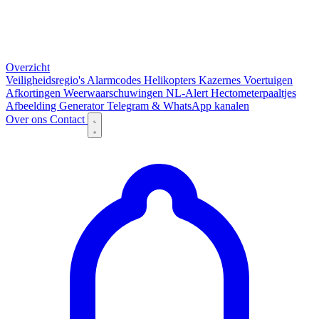
Overzicht
Veiligheidsregio's
Alarmcodes
Helikopters
Kazernes
Voertuigen
Afkortingen
Weerwaarschuwingen
NL-Alert
Hectometerpaaltjes
Afbeelding Generator
Telegram & WhatsApp kanalen
Over ons
Contact