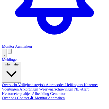
Monitor Aanmaken
Meldingen
Informatie
Overzicht
Veiligheidsregio's
Alarmcodes
Helikopters
Kazernes
Voertuigen
Afkortingen
Weerwaarschuwingen
NL-Alert
Hectometerpaaltjes
Afbeelding Generator
Over ons
Contact
🔔 Monitor Aanmaken