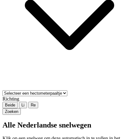
Richting
Beide
Li
Re
Zoeken
Alle Nederlandse snelwegen
Klik op een snelweg om deze automatisch in te vullen in het