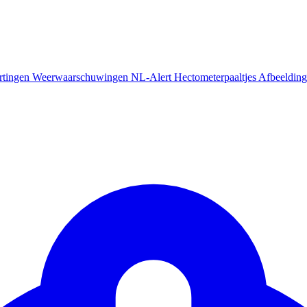
rtingen
Weerwaarschuwingen
NL-Alert
Hectometerpaaltjes
Afbeelding