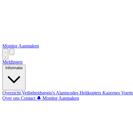
Monitor Aanmaken
Meldingen
Informatie
Overzicht
Veiligheidsregio's
Alarmcodes
Helikopters
Kazernes
Voert
Over ons
Contact
🔔 Monitor Aanmaken