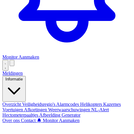
Monitor Aanmaken
Meldingen
Informatie
Overzicht
Veiligheidsregio's
Alarmcodes
Helikopters
Kazernes
Voertuigen
Afkortingen
Weerwaarschuwingen
NL-Alert
Hectometerpaaltjes
Afbeelding Generator
Over ons
Contact
🔔 Monitor Aanmaken