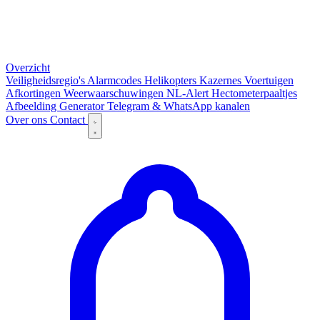
Overzicht
Veiligheidsregio's
Alarmcodes
Helikopters
Kazernes
Voertuigen
Afkortingen
Weerwaarschuwingen
NL-Alert
Hectometerpaaltjes
Afbeelding Generator
Telegram & WhatsApp kanalen
Over ons
Contact