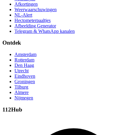
Afkortingen
Weerwaarschuwingen
NL-Alert
Hectometerpaaltjes
Afbeelding Generator
Telegram & WhatsApp kanalen
Ontdek
Amsterdam
Rotterdam
Den Haag
Utrecht
Eindhoven
Groningen
Tilburg
Almere
Nijmegen
112Hub