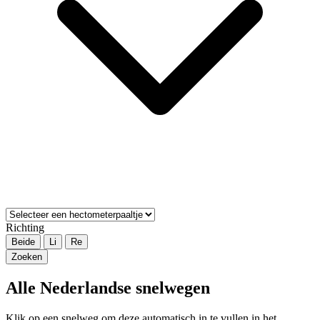
Richting
Beide
Li
Re
Zoeken
Alle Nederlandse snelwegen
Klik op een snelweg om deze automatisch in te vullen in het